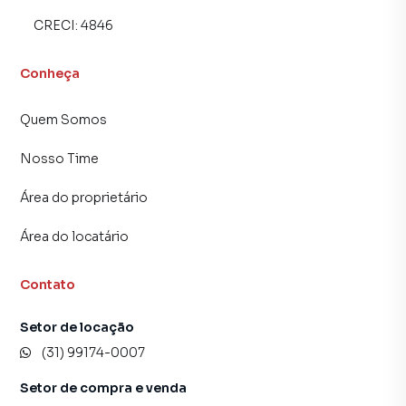
CRECI:
4846
Conheça
Quem Somos
Nosso Time
Área do proprietário
Área do locatário
Contato
Setor de locação
(31) 99174-0007
Setor de compra e venda