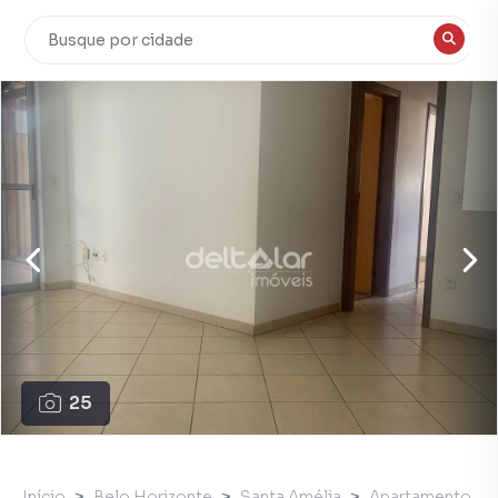
25
Início
Belo Horizonte
Santa Amélia
Apartamento