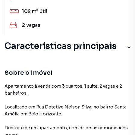
102 m²
útil
2
vagas
Características principais
Sobre o imóvel
Apartamento à venda com 3 quartos, 1 suite, 2 vagas e 2
banheiros.
Localizado
em
Rua Detetive Nelson Silva
,
no bairro Santa
Amélia
em Belo Horizonte
.
Desfrute de
um apartamento
, com diversas comodidades
como: