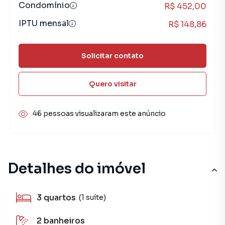
Condomínio
R$ 452,00
IPTU mensal
R$ 148,86
Solicitar contato
Quero visitar
46 pessoas visualizaram este anúncio
Detalhes do imóvel
3
quartos
(1 suíte)
2
banheiros