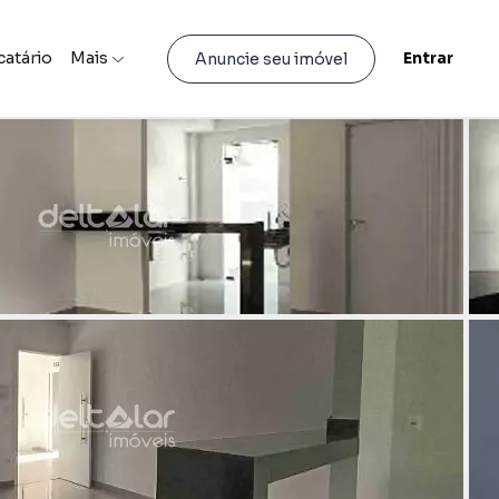
catário
Mais
Entrar
Anuncie seu imóvel