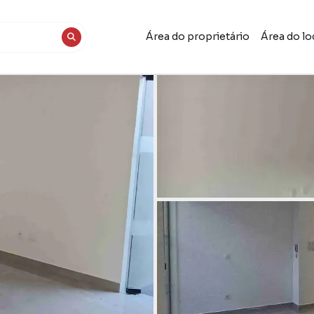
Área do proprietário
Área do lo