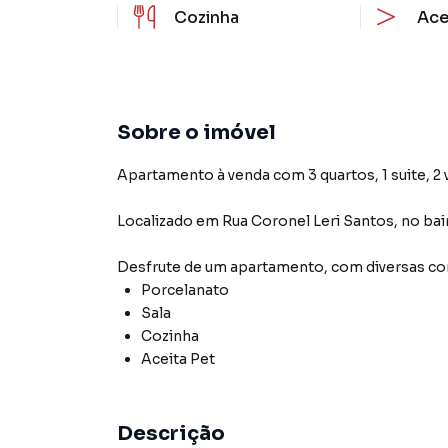
Cozinha
Ace
Sobre o imóvel
Apartamento à venda com 3 quartos, 1 suite, 2 
Localizado
em
Rua Coronel Leri Santos
,
no bai
Desfrute de
um apartamento
, com diversas 
Porcelanato
Sala
Cozinha
Aceita Pet
Descrição