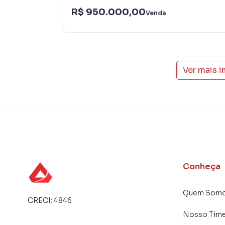
R$ 950.000,00
Venda
Ver mais 
Conheça
Quem Som
CRECI:
4846
Nosso Tim