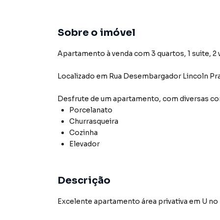
Sobre o imóvel
Apartamento à venda com 3 quartos, 1 suite, 2 
Localizado
em
Rua Desembargador Lincoln Pr
Desfrute de
um apartamento
, com diversas 
Porcelanato
Churrasqueira
Cozinha
Elevador
Descrição
Excelente apartamento área privativa em U no 