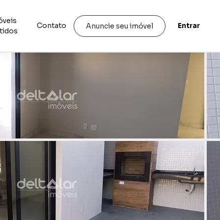
óveis
Contato
Entrar
Anuncie seu imóvel
tidos