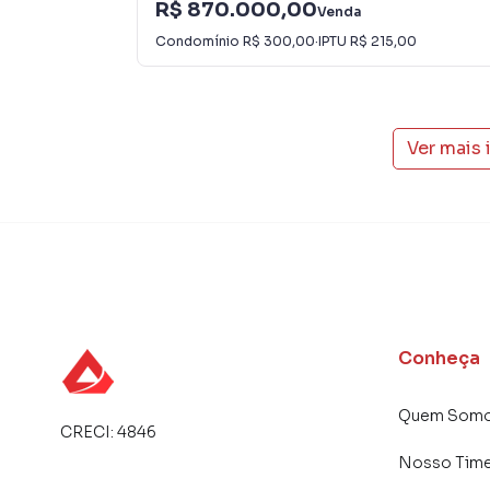
R$ 870.000,00
Venda
Condomínio
R$ 300,00
·
IPTU
R$ 215,00
Ver mais
Conheça
Quem Som
CRECI:
4846
Nosso Tim